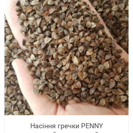
Насіння гречки PENNY