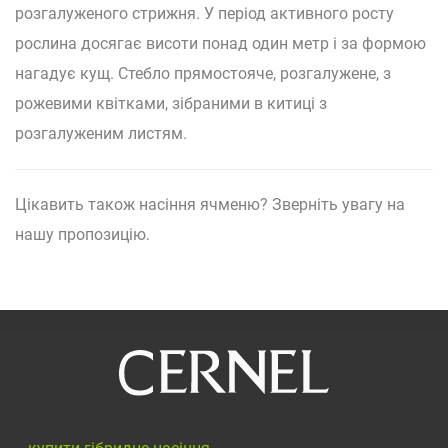
розгалуженого стрижня. У період активного росту
рослина досягає висоти понад один метр і за формою
нагадує кущ. Стебло прямостояче, розгалужене, з
рожевими квітками, зібраними в китиці з
розгалуженим листям.
Цікавить також насіння ячменю? Зверніть увагу на
нашу пропозицію.