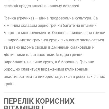
селекції представлені в нашому каталозі.
Гречка (гречиха) — цінна продовольча культура. За
хімічним складом зерно гречки багате на вітаміни,
мікро- та макроелементи. Основне призначення гречки
— виробництво гречаної крупи, яка легко засвоюється
та давно відома своїми відмінними смаковими й
дієтичними властивостями. Із ядра гречки
виробляють не лише крупу, а й борошно. Гречане
борошно славиться вираженими кулінарними
властивостями та використовується в рецептах різних
країн.
ПЕРЕЛІК КОРИСНИХ
ВІТАМІНІВ І