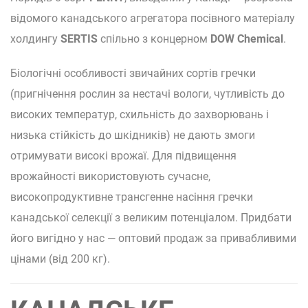
відомого канадського агрегатора посівного матеріалу
холдингу
SERTIS
спільно з концерном
DOW Chemical
.
Біологічні особливості звичайних сортів гречки
(пригнічення рослин за нестачі вологи, чутливість до
високих температур, схильність до захворювань і
низька стійкість до шкідників) не дають змоги
отримувати високі врожаї. Для підвищення
врожайності використовують сучасне,
високопродуктивне трансгенне насіння гречки
канадської селекції з великим потенціалом. Придбати
його вигідно у нас — оптовий продаж за привабливими
цінами (від 200 кг).