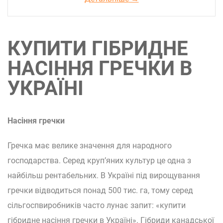
КУПИТИ ГІБРИДНЕ
НАСІННЯ ГРЕЧКИ В
УКРАЇНІ
Насіння гречки
Гречка має велике значення для народного
господарства. Серед круп’яних культур це одна з
найбільш рентабельних. В Україні під вирощування
гречки відводиться понад 500 тис. га, тому серед
сільгоспвиробників часто лунає запит: «купити
гібридне насіння гречки в Україні». Гібриди канадської