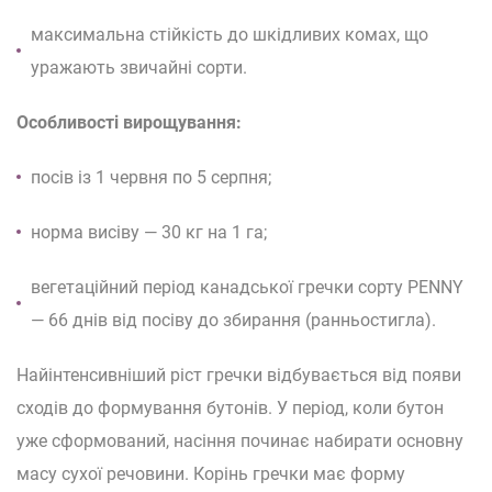
максимальна стійкість до шкідливих комах, що
уражають звичайні сорти.
Особливості вирощування:
посів із 1 червня по 5 серпня;
норма висіву — 30 кг на 1 га;
вегетаційний період канадської гречки сорту PENNY
— 66 днів від посіву до збирання (ранньостигла).
Найінтенсивніший ріст гречки відбувається від появи
сходів до формування бутонів. У період, коли бутон
уже сформований, насіння починає набирати основну
масу сухої речовини. Корінь гречки має форму