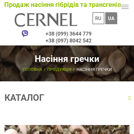
Продаж насіння гібрідів та трансгенів
RU
UA
+38 (099) 3644 779
+38 (097) 8042 542
Насіння гречки
ГОЛОВНА
ПРОДУКЦІЯ
НАСІННЯ ГРЕЧКИ
КАТАЛОГ