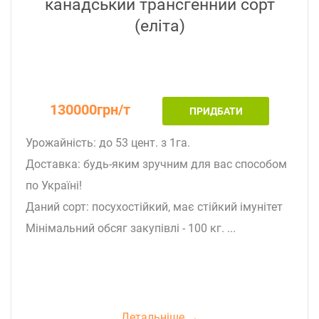
канадський трансгенний сорт
(еліта)
130000грн/т
ПРИДБАТИ
Урожайність: до 53 цент. з 1га.
Доставка: будь-яким зручним для вас способом
по Україні!
Даний сорт: посухостійкий, має стійкий імунітет
Мінімальний обсяг закупівлі - 100 кг. ...
Детальніше