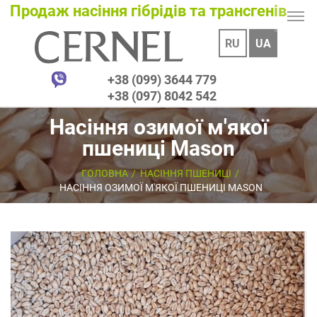
Продаж насіння гібрідів та трансгенів
RU
UA
+38 (099) 3644 779
+38 (097) 8042 542
Насіння озимої м'якої
пшениці Mason
ГОЛОВНА
НАСІННЯ ПШЕНИЦІ
НАСІННЯ ОЗИМОЇ М'ЯКОЇ ПШЕНИЦІ MASON