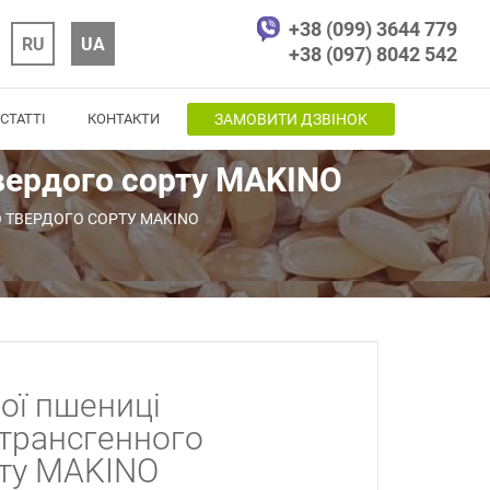
+38 (099) 3644 779
RU
UA
+38 (097) 8042 542
СТАТТІ
КОНТАКТИ
ЗАМОВИТИ ДЗВІНОК
твердого сорту MAKINO
 ТВЕРДОГО СОРТУ MAKINO
ої пшениці
трансгенного
рту MAKINO