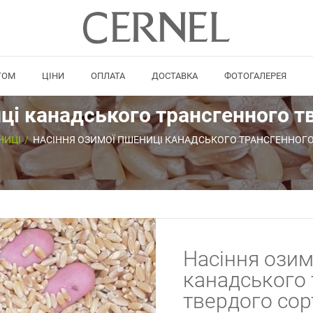
ТОМ
ЦІНИ
ОПЛАТА
ДОСТАВКА
ФОТОГАЛЕРЕЯ
ці канадського трансгенного 
НИЦІ
НАСІННЯ ОЗИМОЇ ПШЕНИЦІ КАНАДСЬКОГО ТРАНСГЕННОГО
Насіння озим
канадського 
твердого со