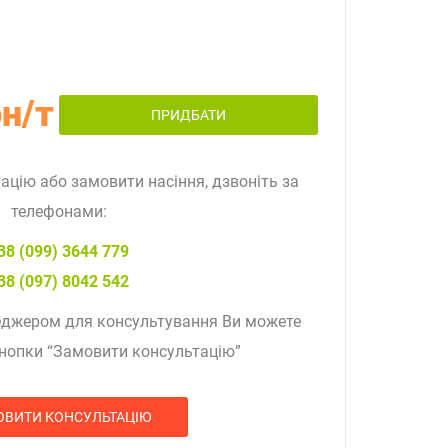
н/т
ПРИДБАТИ
цію або замовити насіння, дзвоніть за
телефонами:
38 (099) 3644 779
38 (097) 8042 542
еджером для консультування Ви можете
нопки “Замовити консультацію”
ОВИТИ КОНСУЛЬТАЦІЮ