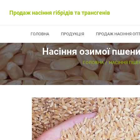
Продаж насіння гібрідів та трансгенів
ГОЛОВНА
ПРОДУКЦІЯ
ПРОДАЖ НАСІННЯ ОП
Насіння озимої пшени
ГОЛОВНА
НАСІННЯ ПШЕ