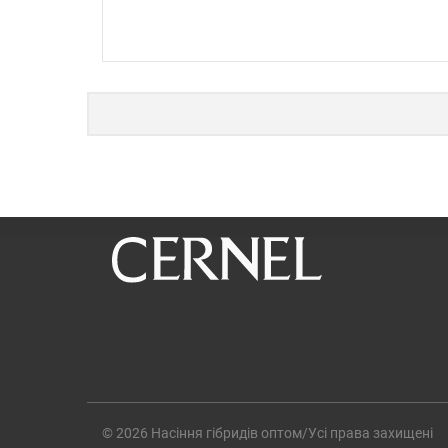
© 2026 Насіння гібридів оптом/Усі права захищені