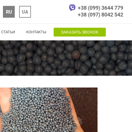
+38 (099) 3644 779
RU
UA
+38 (097) 8042 542
СТАТЬИ
КОНТАКТЫ
ЗАКАЗАТЬ ЗВОНОК