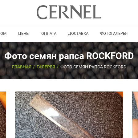
ТОМ
ЦЕНЫ
ОПЛАТА
ДОСТАВКА
ФОТОГАЛЕРЕЯ
Фото семян рапса ROCKFORD
ГЛАВНАЯ
ГАЛЕРЕЯ
ФОТО СЕМЯН РАПСА ROCKFORD