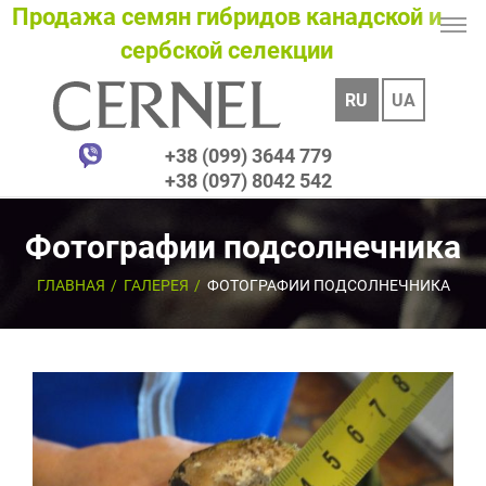
Продажа семян гибридов канадской и
сербской селекции
RU
UA
+38 (099) 3644 779
+38 (097) 8042 542
Фотографии подсолнечника
ГЛАВНАЯ
ГАЛЕРЕЯ
ФОТОГРАФИИ ПОДСОЛНЕЧНИКА