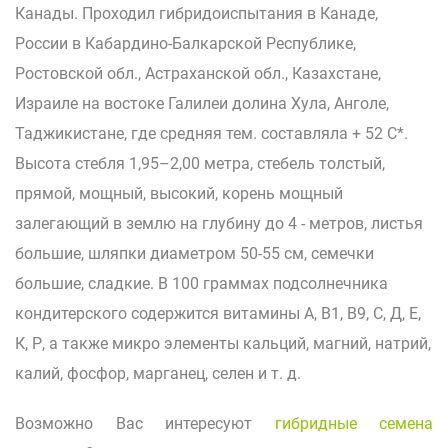
Канады. Проходил гибридоиспытания в Канаде,
России в Кабардино-Балкарской Республике,
Ростовской обл., Астраханской обл., Казахстане,
Израиле на востоке Галилеи долина Хула, Анголе,
Таджикистане, где средняя тем. составляла + 52 С*.
Высота стебля 1,95–2,00 метра, стебель толстый,
прямой, мощный, высокий, корень мощный
залегающий в землю на глубину до 4 - метров, листья
большие, шляпки диаметром 50-55 см, семечки
большие, сладкие. В 100 граммах подсолнечника
кондитерского содержится витамины А, В1, В9, С, Д, Е,
К, Р, а также микро элементы кальций, магний, натрий,
калий, фосфор, марганец, селен и т. д.
Возможно Вас интересуют
гибридные семена