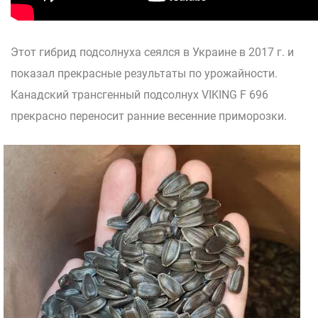
Этот гибрид подсолнуха сеялся в Украине в 2017 г. и
показал прекрасные результаты по урожайности.
Канадский трансгенный подсолнух VIKING F 696
прекрасно переносит ранние весенние приморозки.