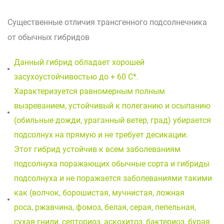
Существенные отличия трансгенного подсолнечника
от обычных гибридов
Данный гибрид обладает хорошей
засухоустойчивостью до + 60 С*.
Характеризуется равномерным полным
вызреванием, устойчивый к полеганию и осыпанию
(обильные дожди, ураганный ветер, град) убирается
подсолнух на прямую и не требует десикации.
Этот гибрид устойчив к всем заболеваниям
подсолнуха поражающих обычные сорта и гибриды
подсолнуха и не поражается заболеваниями такими
как (волчок, борошистая, мучнистая, ложная
роса, ржавчина, фомоз, белая, серая, пепельная,
сухая гнили, септориоз, аскохитоз, бактериоз, бурая