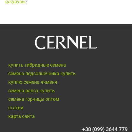
кукурузы
?
купить гибридные семена
семена подсолнечника купить
куплю семена ячменя
семена рапса купить
семена горчицы оптом
cтатьи
карта сайта
+38 (099) 3644 779