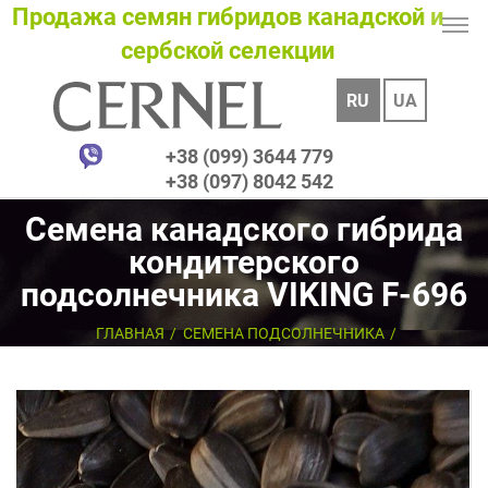
Продажа семян гибридов канадской и
сербской селекции
RU
UA
+38 (099) 3644 779
+38 (097) 8042 542
Семена канадского гибрида
кондитерского
подсолнечника VIKING F-696
ГЛАВНАЯ
СЕМЕНА ПОДСОЛНЕЧНИКА
СЕМЕНА КОНДИТЕРСКОГО ПОДСОЛНЕЧНИКА
СЕМЕНА КАНАДСКОГО ГИБРИДА КОНДИТЕРСКОГО
ПОДСОЛНЕЧНИКА VIKING F-696