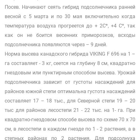
Посев. Начинают сеять гибрид подсолнечника ранней
весной с 5 марта и по 30 мая включительно когда
температура воздуха прогреется до + 2С*, +4 С*, так
как он не боится весенних приморозков, всходы
подсолнечника появляются через – 9 дней.
Норма высева канадского гибрида VIKING F 696 на 1 –
га составляет - 3 кг, сеется на глубину 8 см, квадратно
гнездовым или пунктирным способом высева. Урожай
подсолнечника зависит от густоты насаждений для
районов южной степи оптимальна густота насаждений
составляет 17 – 18 тыс., для Северной степи 19 – 20
тыс для районов лесостепи 21 - 22 тыс. на 1- га. При
квадратно-гнездовом способе высева по схеме 70 x 70
см, в лесостепи в каждом гнезде по 1 - 2 растения, а в
степных районах по 2 растения. Для подсолнуха