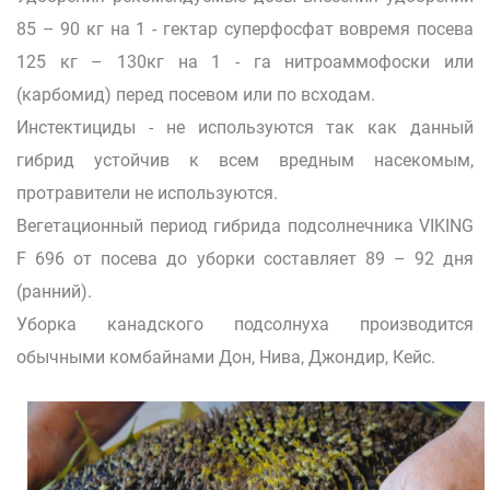
85 – 90 кг на 1 - гектар суперфосфат вовремя посева
125 кг – 130кг на 1 - га нитроаммофоски или
(карбомид) перед посевом или по всходам.
Инстектициды - не используются так как данный
гибрид устойчив к всем вредным насекомым,
протравители не используются.
Вегетационный период гибрида подсолнечника VIKING
F 696 от посева до уборки cоставляет 89 – 92 дня
(ранний).
Уборка канадского подсолнуха производится
обычными комбайнами Дон, Нива, Джондир, Кейс.