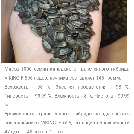
Масса 1000 семян канадского трансгенного гибрида
VIKING F 696 подсолнечника составляет 145 грамм.
Всхожесть - 98 %, Энергия прорастания - 98 %,
Типовость – 99,99 %, Влажность - 8 %, Чистота - 99,99
%.
Урожайность трансгенного гибрида кондитерского
подсолнечника VIKING F 696, потенциал урожайности
47 цент – 48 цент. с 1 – га.