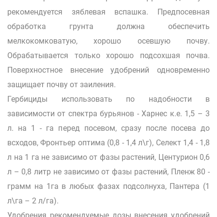
рекомендуется зяблевая вспашка. Предпосевная
обработка грунта должна обеспечить
мелкокомковатую, хорошо осевшую почву.
Обрабатывается только хорошо подсохшая почва.
Поверхностное внесение удобрений одновременно
защищает почву от заиления.
Гербициды использовать по надобности в
зависимости от спектра бурьянов - Харнес к.е. 1,5 – 3
л. на 1 - га перед посевом, сразу после посева до
всходов, Фронтьер оптима (0,8 - 1,4 л\г), Селект 1,4 - 1,8
л на 1 га не зависимо от фазы растений, Центурион 0,6
л – 0,8 литр не зависимо от фазы растений, Пленж 80 -
грамм на 1га в любых фазах подсолнуха, Пантера (1
л\га – 2 л/га).
Удобрения рекомендуемые дозы внесения удобрений