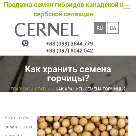
Продажа семян гибридов канадской и
сербской селекции
RU
UA
+38 (099) 3644 779
+38 (097) 8042 542
Как хранить семена
горчицы?
ГЛАВНАЯ
СТАТЬИ
КАК ХРАНИТЬ СЕМЕНА ГОРЧИЦЫ?
Всхожесть
семян – это
один из